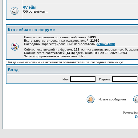
Флейм
Об остальном...
Кто сейчас на форуме
Наши пользователи оставили сообщений:
5699
Всего зарегистрированных пользователей:
21095
Последний зарегистрированный пользователь:
gebov94300
Сейчас посетителей на форуме:
121
, из них зарегистрированных: 0, скрыт
Больше всего посетителей (
1415
) здесь было Пт Ноя 28, 2025 03:53
Зарегистрированные пользователи: Нет
Эти данные основаны на активности пользователей за последние пять минут
Вход
Имя:
Пароль:
Новые сообщения
Powered by
Ру