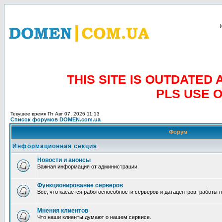
THIS SITE IS OUTDATE
PLS USE 
Текущее время Пт Авг 07, 2026 11:13
Список форумов DOMEN.com.ua
Форум
Информационная секция
Новости и анонсы
Важная информация от администрации.
Функционирование серверов
Всё, что касается работоспособности серверов и датацентров, работы 
Мнения клиентов
Что наши клиенты думают о нашем сервисе.