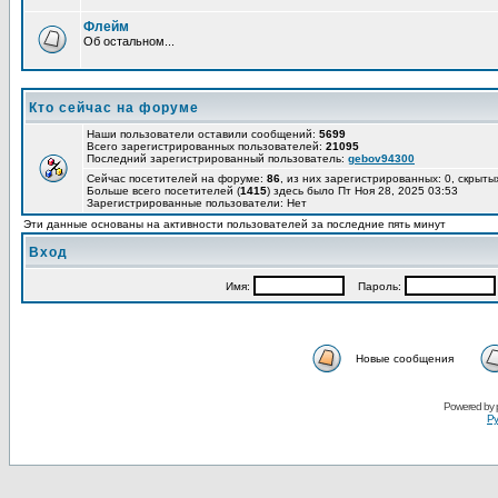
Флейм
Об остальном...
Кто сейчас на форуме
Наши пользователи оставили сообщений:
5699
Всего зарегистрированных пользователей:
21095
Последний зарегистрированный пользователь:
gebov94300
Сейчас посетителей на форуме:
86
, из них зарегистрированных: 0, скрыты
Больше всего посетителей (
1415
) здесь было Пт Ноя 28, 2025 03:53
Зарегистрированные пользователи: Нет
Эти данные основаны на активности пользователей за последние пять минут
Вход
Имя:
Пароль:
Новые сообщения
Powered by
Ру