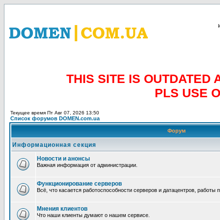
THIS SITE IS OUTDATE
PLS USE 
Текущее время Пт Авг 07, 2026 13:50
Список форумов DOMEN.com.ua
Форум
Информационная секция
Новости и анонсы
Важная информация от администрации.
Функционирование серверов
Всё, что касается работоспособности серверов и датацентров, работы 
Мнения клиентов
Что наши клиенты думают о нашем сервисе.