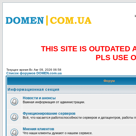
THIS SITE IS OUTDATE
PLS USE 
Текущее время Вс Авг 09, 2026 06:58
Список форумов DOMEN.com.ua
Форум
Информационная секция
Новости и анонсы
Важная информация от администрации.
Функционирование серверов
Всё, что касается работоспособности серверов и датацентров, работы 
Мнения клиентов
Что наши клиенты думают о нашем сервисе.