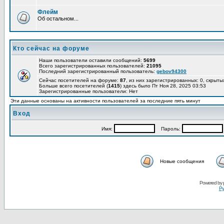
Флейм
Об остальном...
Кто сейчас на форуме
Наши пользователи оставили сообщений:
5699
Всего зарегистрированных пользователей:
21095
Последний зарегистрированный пользователь:
gebov94300
Сейчас посетителей на форуме:
87
, из них зарегистрированных: 0, скрыты
Больше всего посетителей (
1415
) здесь было Пт Ноя 28, 2025 03:53
Зарегистрированные пользователи: Нет
Эти данные основаны на активности пользователей за последние пять минут
Вход
Имя:
Пароль:
Новые сообщения
Powered by
Ру