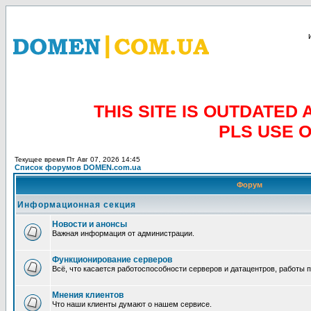
THIS SITE IS OUTDATE
PLS USE 
Текущее время Пт Авг 07, 2026 14:45
Список форумов DOMEN.com.ua
Форум
Информационная секция
Новости и анонсы
Важная информация от администрации.
Функционирование серверов
Всё, что касается работоспособности серверов и датацентров, работы 
Мнения клиентов
Что наши клиенты думают о нашем сервисе.