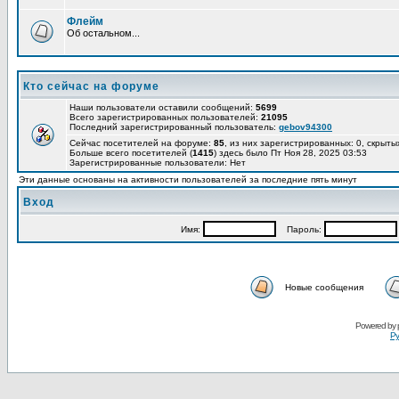
Флейм
Об остальном...
Кто сейчас на форуме
Наши пользователи оставили сообщений:
5699
Всего зарегистрированных пользователей:
21095
Последний зарегистрированный пользователь:
gebov94300
Сейчас посетителей на форуме:
85
, из них зарегистрированных: 0, скрыты
Больше всего посетителей (
1415
) здесь было Пт Ноя 28, 2025 03:53
Зарегистрированные пользователи: Нет
Эти данные основаны на активности пользователей за последние пять минут
Вход
Имя:
Пароль:
Новые сообщения
Powered by
Ру