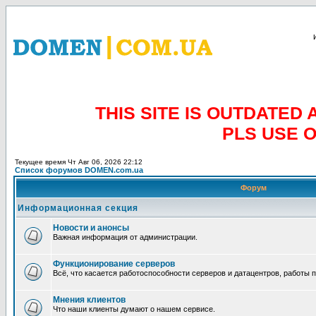
THIS SITE IS OUTDATE
PLS USE 
Текущее время Чт Авг 06, 2026 22:12
Список форумов DOMEN.com.ua
Форум
Информационная секция
Новости и анонсы
Важная информация от администрации.
Функционирование серверов
Всё, что касается работоспособности серверов и датацентров, работы 
Мнения клиентов
Что наши клиенты думают о нашем сервисе.