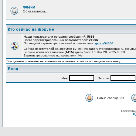
Флейм
Об остальном...
Кто сейчас на форуме
Наши пользователи оставили сообщений:
5699
Всего зарегистрированных пользователей:
21095
Последний зарегистрированный пользователь:
gebov94300
Сейчас посетителей на форуме:
80
, из них зарегистрированных: 0, скрыты
Больше всего посетителей (
1415
) здесь было Пт Ноя 28, 2025 03:53
Зарегистрированные пользователи: Нет
Эти данные основаны на активности пользователей за последние пять минут
Вход
Имя:
Пароль:
Новые сообщения
Powered by
Ру