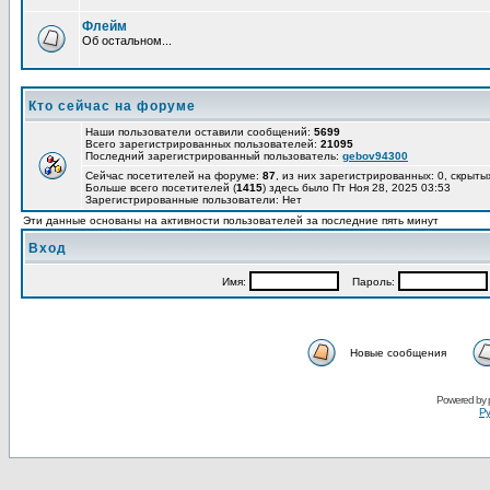
Флейм
Об остальном...
Кто сейчас на форуме
Наши пользователи оставили сообщений:
5699
Всего зарегистрированных пользователей:
21095
Последний зарегистрированный пользователь:
gebov94300
Сейчас посетителей на форуме:
87
, из них зарегистрированных: 0, скрыты
Больше всего посетителей (
1415
) здесь было Пт Ноя 28, 2025 03:53
Зарегистрированные пользователи: Нет
Эти данные основаны на активности пользователей за последние пять минут
Вход
Имя:
Пароль:
Новые сообщения
Powered by
Ру