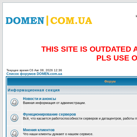
THIS SITE IS OUTDATE
PLS USE 
Текущее время Сб Авг 08, 2026 12:36
Список форумов DOMEN.com.ua
Форум
Информационная секция
Новости и анонсы
Важная информация от администрации.
Функционирование серверов
Всё, что касается работоспособности серверов и датацентров, работы 
Мнения клиентов
Что наши клиенты думают о нашем сервисе.