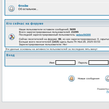
Флейм
Об остальном...
Кто сейчас на форуме
Наши пользователи оставили сообщений:
5699
Всего зарегистрированных пользователей:
21095
Последний зарегистрированный пользователь:
gebov94300
Сейчас посетителей на форуме:
86
, из них зарегистрированных: 0, скрыты
Больше всего посетителей (
1415
) здесь было Пт Ноя 28, 2025 03:53
Зарегистрированные пользователи: Нет
Эти данные основаны на активности пользователей за последние пять минут
Вход
Имя:
Пароль:
Новые сообщения
Powered by
Ру