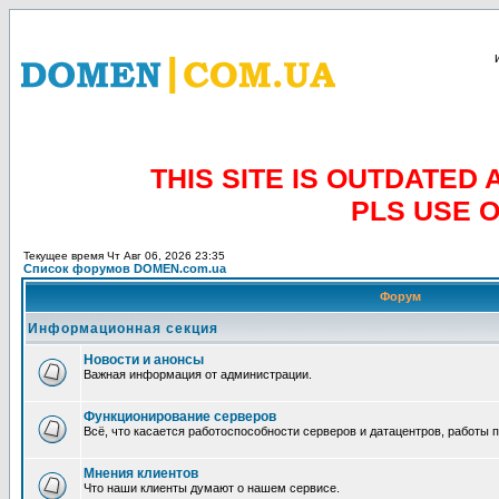
THIS SITE IS OUTDATE
PLS USE 
Текущее время Чт Авг 06, 2026 23:35
Список форумов DOMEN.com.ua
Форум
Информационная секция
Новости и анонсы
Важная информация от администрации.
Функционирование серверов
Всё, что касается работоспособности серверов и датацентров, работы 
Мнения клиентов
Что наши клиенты думают о нашем сервисе.