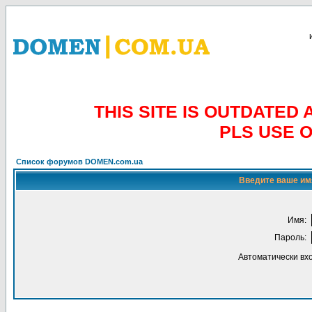
THIS SITE IS OUTDATE
PLS USE 
Список форумов DOMEN.com.ua
Введите ваше имя
Имя:
Пароль:
Автоматически вх