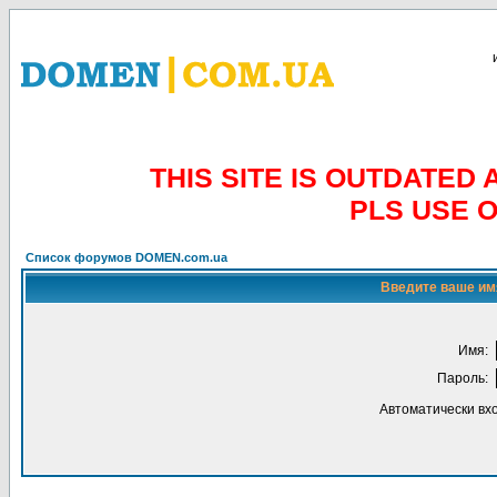
THIS SITE IS OUTDATE
PLS USE 
Список форумов DOMEN.com.ua
Введите ваше имя
Имя:
Пароль:
Автоматически вх