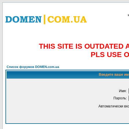
THIS SITE IS OUTDATE
PLS USE 
Список форумов DOMEN.com.ua
Введите ваше имя
Имя:
Пароль:
Автоматически вх