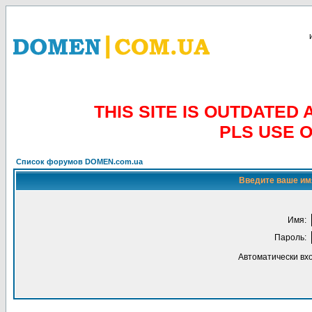
THIS SITE IS OUTDATE
PLS USE 
Список форумов DOMEN.com.ua
Введите ваше имя
Имя:
Пароль:
Автоматически вх