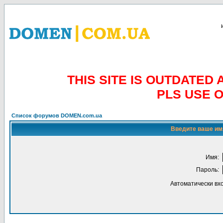
THIS SITE IS OUTDATE
PLS USE 
Список форумов DOMEN.com.ua
Введите ваше имя
Имя:
Пароль:
Автоматически вх