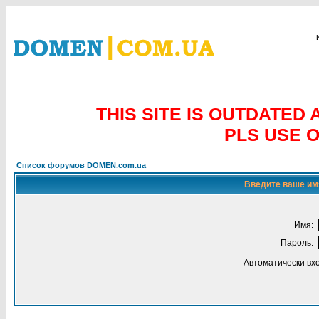
THIS SITE IS OUTDATE
PLS USE 
Список форумов DOMEN.com.ua
Введите ваше имя
Имя:
Пароль:
Автоматически вх