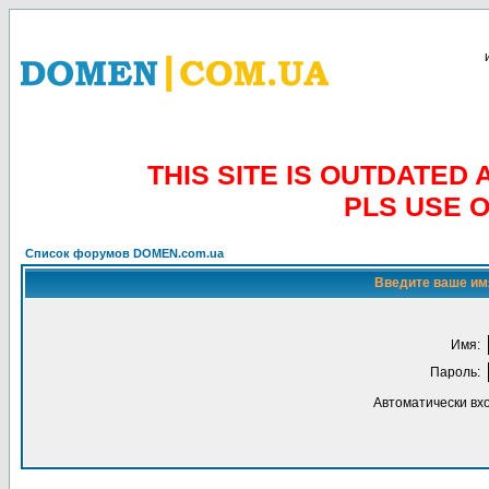
THIS SITE IS OUTDATE
PLS USE 
Список форумов DOMEN.com.ua
Введите ваше имя
Имя:
Пароль:
Автоматически вх