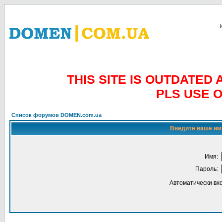
THIS SITE IS OUTDATE
PLS USE 
Список форумов DOMEN.com.ua
Введите ваше имя
Имя:
Пароль:
Автоматически вх