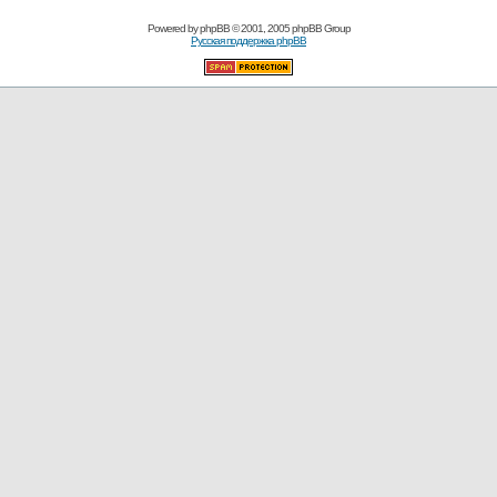
Powered by
phpBB
© 2001, 2005 phpBB Group
Русская поддержка phpBB