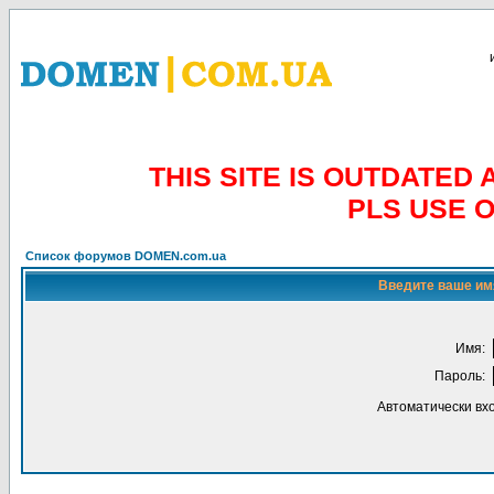
THIS SITE IS OUTDATE
PLS USE 
Список форумов DOMEN.com.ua
Введите ваше имя
Имя:
Пароль:
Автоматически вх