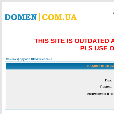
THIS SITE IS OUTDATE
PLS USE 
Список форумов DOMEN.com.ua
Введите ваше имя
Имя:
Пароль:
Автоматически вх