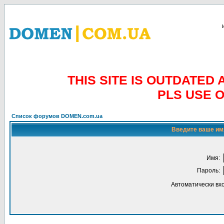
THIS SITE IS OUTDATE
PLS USE 
Список форумов DOMEN.com.ua
Введите ваше имя
Имя:
Пароль:
Автоматически вх