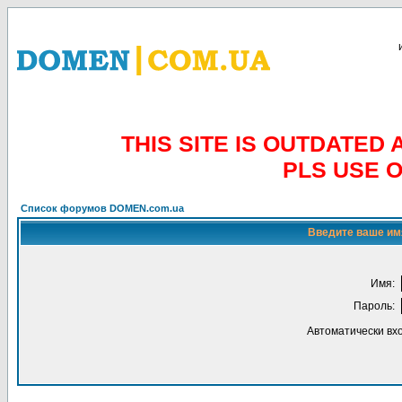
THIS SITE IS OUTDATE
PLS USE 
Список форумов DOMEN.com.ua
Введите ваше имя
Имя:
Пароль:
Автоматически вх