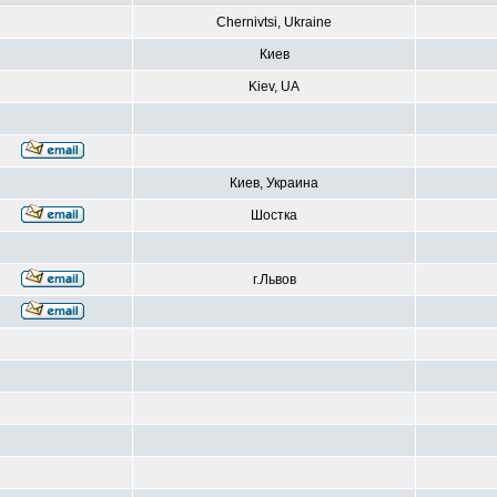
Chernivtsi, Ukraine
Киев
Kiev, UA
Киев, Украина
Шостка
г.Львов