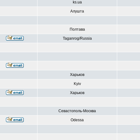
ks.ua
Алушта
Полтава
Taganrog/Russia
Харьков
Kyiv
Харьков
Севастополь-Москва
Odessa