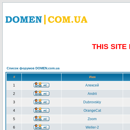
THIS SIT
Список форумов DOMEN.com.ua
#
Имя
1
Алексей
2
Andrii
3
Dubrovskiy
4
OrangeCat
5
Zoom
6
Weller-2