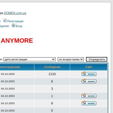
ера
DOMEN.com.ua
ы
Регистрация
общения
Вход
D ANYMORE
по:
регистрирован
Сообщения
Сайт
2133
03.10.2003
6
04.10.2003
3
04.10.2003
1
04.10.2003
8
04.10.2003
5
04.10.2003