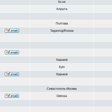
ks.ua
Алушта
Полтава
Taganrog/Russia
Харьков
Kyiv
Харьков
Севастополь-Москва
Odessa