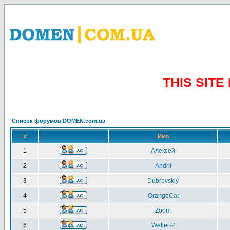
THIS SIT
Список форумов DOMEN.com.ua
#
Имя
1
Алексей
2
Andrii
3
Dubrovskiy
4
OrangeCat
5
Zoom
6
Weller-2