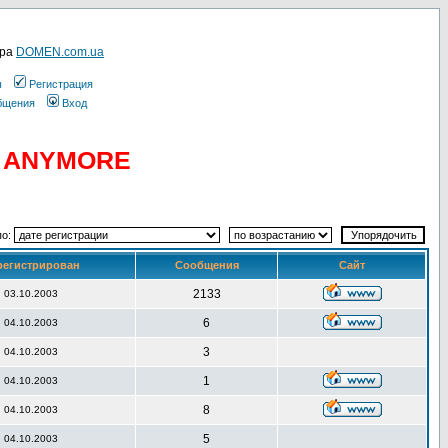
ера
DOMEN.com.ua
ы
Регистрация
общения
Вход
D ANYMORE
по:
регистрирован
Сообщения
Сайт
2133
03.10.2003
6
04.10.2003
3
04.10.2003
1
04.10.2003
8
04.10.2003
5
04.10.2003