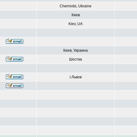
Chernivtsi, Ukraine
Киев
Kiev, UA
Киев, Украина
Шостка
г.Львов