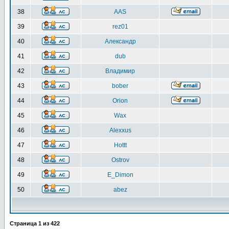
38
AAS
39
rez01
40
Александр
41
dub
42
Владимир
43
bober
44
Orion
45
Wax
46
Alexxus
47
Hottt
48
Ostrov
49
E_Dimon
50
abez
Страница
1
из
422