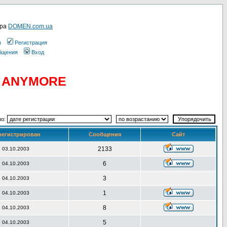
ера
DOMEN.com.ua
ы
Регистрация
общения
Вход
D ANYMORE
по:
регистрирован
Сообщения
Сайт
2133
03.10.2003
6
04.10.2003
3
04.10.2003
1
04.10.2003
8
04.10.2003
5
04.10.2003