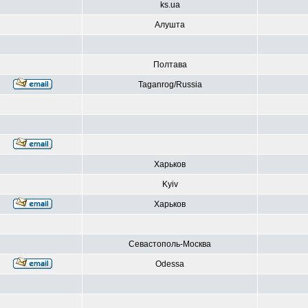
ks.ua
Алушта
Полтава
Taganrog/Russia
Харьков
Kyiv
Харьков
Севастополь-Москва
Odessa