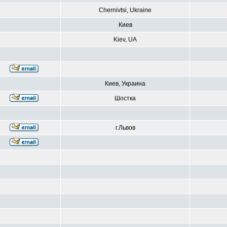
Chernivtsi, Ukraine
Киев
Kiev, UA
Киев, Украина
Шостка
г.Львов