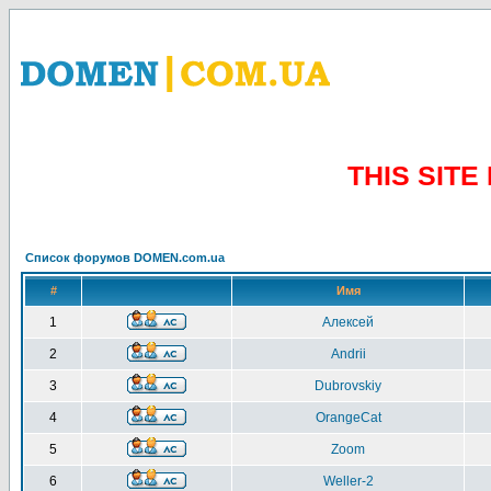
THIS SIT
Список форумов DOMEN.com.ua
#
Имя
1
Алексей
2
Andrii
3
Dubrovskiy
4
OrangeCat
5
Zoom
6
Weller-2