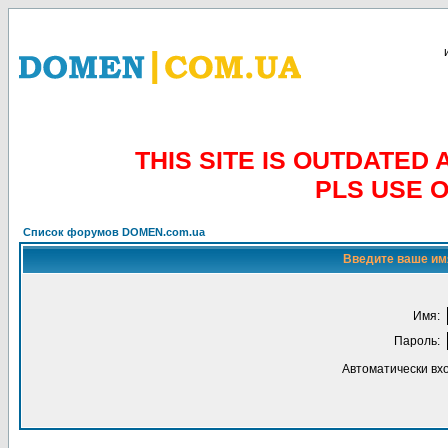
THIS SITE IS OUTDATE
PLS USE 
Список форумов DOMEN.com.ua
Введите ваше имя
Имя:
Пароль:
Автоматически вх