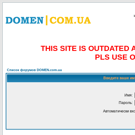
THIS SITE IS OUTDATE
PLS USE 
Список форумов DOMEN.com.ua
Введите ваше имя
Имя:
Пароль:
Автоматически вх