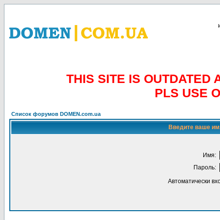
THIS SITE IS OUTDATE
PLS USE 
Список форумов DOMEN.com.ua
Введите ваше имя
Имя:
Пароль:
Автоматически вх