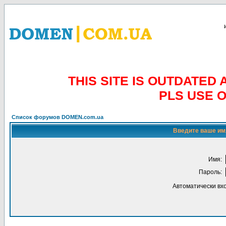
THIS SITE IS OUTDATE
PLS USE 
Список форумов DOMEN.com.ua
Введите ваше имя
Имя:
Пароль:
Автоматически вх