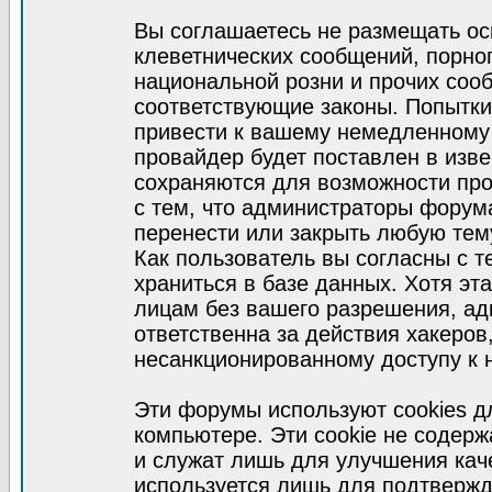
Вы соглашаетесь не размещать ос
клеветнических сообщений, порно
национальной розни и прочих соо
соответствующие законы. Попытки
привести к вашему немедленному
провайдер будет поставлен в изве
сохраняются для возможности про
с тем, что администраторы форум
перенести или закрыть любую тем
Как пользователь вы согласны с 
храниться в базе данных. Хотя эт
лицам без вашего разрешения, а
ответственна за действия хакеров
несанкционированному доступу к 
Эти форумы используют cookies 
компьютере. Эти cookie не содер
и служат лишь для улучшения кач
используется лишь для подтвержд