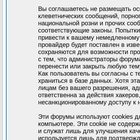
Вы соглашаетесь не размещать ос
клеветнических сообщений, порно
национальной розни и прочих соо
соответствующие законы. Попытки
привести к вашему немедленному
провайдер будет поставлен в изве
сохраняются для возможности про
с тем, что администраторы форум
перенести или закрыть любую тем
Как пользователь вы согласны с 
храниться в базе данных. Хотя эт
лицам без вашего разрешения, а
ответственна за действия хакеров
несанкционированному доступу к 
Эти форумы используют cookies 
компьютере. Эти cookie не содер
и служат лишь для улучшения кач
используется лишь для подтвержд