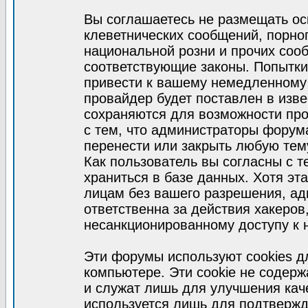
Вы соглашаетесь не размещать ос
клеветнических сообщений, порно
национальной розни и прочих соо
соответствующие законы. Попытки
привести к вашему немедленному
провайдер будет поставлен в изве
сохраняются для возможности про
с тем, что администраторы форум
перенести или закрыть любую тем
Как пользователь вы согласны с 
храниться в базе данных. Хотя эт
лицам без вашего разрешения, а
ответственна за действия хакеров
несанкционированному доступу к 
Эти форумы используют cookies 
компьютере. Эти cookie не содер
и служат лишь для улучшения кач
используется лишь для подтвержд