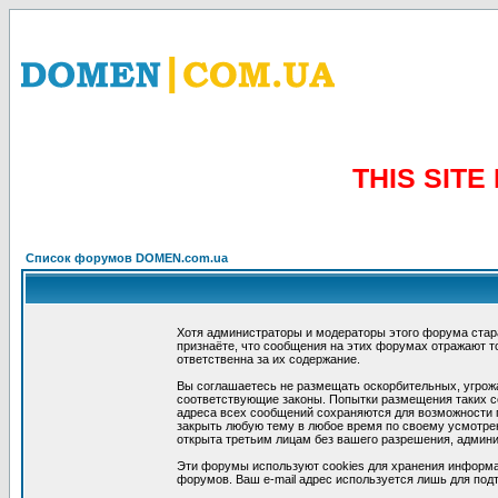
THIS SIT
Список форумов DOMEN.com.ua
Хотя администраторы и модераторы этого форума стар
признаёте, что сообщения на этих форумах отражают т
ответственна за их содержание.
Вы соглашаетесь не размещать оскорбительных, угрож
соответствующие законы. Попытки размещения таких со
адреса всех сообщений сохраняются для возможности п
закрыть любую тему в любое время по своему усмотрен
открыта третьим лицам без вашего разрешения, админи
Эти форумы используют cookies для хранения информа
форумов. Ваш e-mail адрес используется лишь для подт