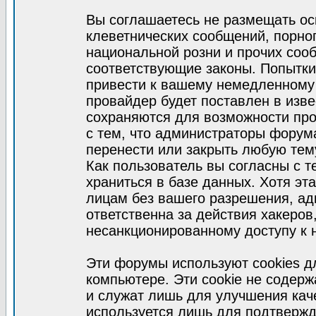
Вы соглашаетесь не размещать ос
клеветнических сообщений, порно
национальной розни и прочих соо
соответствующие законы. Попытки
привести к вашему немедленному
провайдер будет поставлен в изве
сохраняются для возможности про
с тем, что администраторы форум
перенести или закрыть любую тем
Как пользователь вы согласны с 
храниться в базе данных. Хотя эт
лицам без вашего разрешения, а
ответственна за действия хакеров
несанкционированному доступу к 
Эти форумы используют cookies 
компьютере. Эти cookie не содер
и служат лишь для улучшения кач
используется лишь для подтвержд