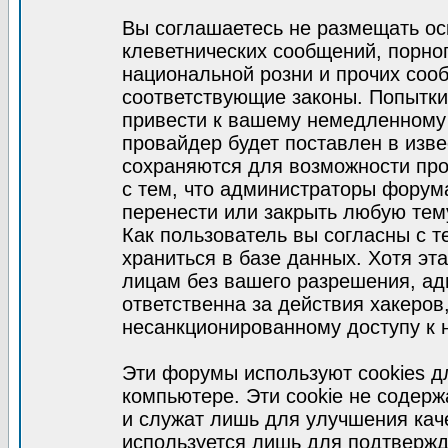
Вы соглашаетесь не размещать ос
клеветнических сообщений, порно
национальной розни и прочих соо
соответствующие законы. Попытки
привести к вашему немедленному
провайдер будет поставлен в изве
сохраняются для возможности про
с тем, что администраторы форум
перенести или закрыть любую тем
Как пользователь вы согласны с 
храниться в базе данных. Хотя эт
лицам без вашего разрешения, а
ответственна за действия хакеров
несанкционированному доступу к 
Эти форумы используют cookies 
компьютере. Эти cookie не содер
и служат лишь для улучшения кач
используется лишь для подтвержд