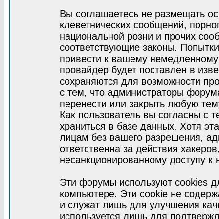
Вы соглашаетесь не размещать ос
клеветнических сообщений, порно
национальной розни и прочих соо
соответствующие законы. Попытки
привести к вашему немедленному
провайдер будет поставлен в изве
сохраняются для возможности про
с тем, что администраторы форум
перенести или закрыть любую тем
Как пользователь вы согласны с 
храниться в базе данных. Хотя эт
лицам без вашего разрешения, а
ответственна за действия хакеров
несанкционированному доступу к 
Эти форумы используют cookies 
компьютере. Эти cookie не содер
и служат лишь для улучшения кач
используется лишь для подтвержд