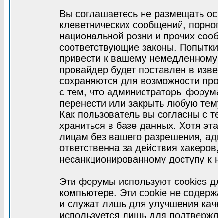
Вы соглашаетесь не размещать ос
клеветнических сообщений, порно
национальной розни и прочих соо
соответствующие законы. Попытки
привести к вашему немедленному
провайдер будет поставлен в изве
сохраняются для возможности про
с тем, что администраторы форум
перенести или закрыть любую тем
Как пользователь вы согласны с 
храниться в базе данных. Хотя эт
лицам без вашего разрешения, а
ответственна за действия хакеров
несанкционированному доступу к 
Эти форумы используют cookies 
компьютере. Эти cookie не содер
и служат лишь для улучшения кач
используется лишь для подтвержд