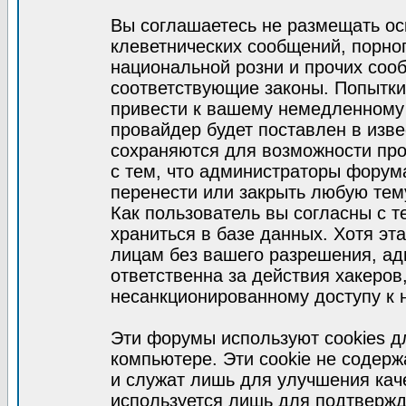
Вы соглашаетесь не размещать ос
клеветнических сообщений, порно
национальной розни и прочих соо
соответствующие законы. Попытки
привести к вашему немедленному
провайдер будет поставлен в изве
сохраняются для возможности про
с тем, что администраторы форум
перенести или закрыть любую тем
Как пользователь вы согласны с 
храниться в базе данных. Хотя эт
лицам без вашего разрешения, а
ответственна за действия хакеров
несанкционированному доступу к 
Эти форумы используют cookies 
компьютере. Эти cookie не содер
и служат лишь для улучшения кач
используется лишь для подтвержд