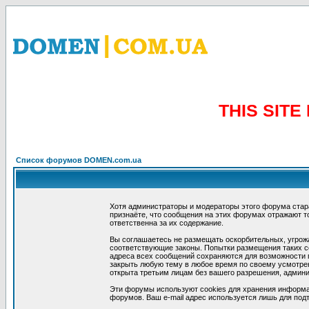
THIS SIT
Список форумов DOMEN.com.ua
Хотя администраторы и модераторы этого форума стар
признаёте, что сообщения на этих форумах отражают т
ответственна за их содержание.
Вы соглашаетесь не размещать оскорбительных, угрож
соответствующие законы. Попытки размещения таких со
адреса всех сообщений сохраняются для возможности п
закрыть любую тему в любое время по своему усмотрен
открыта третьим лицам без вашего разрешения, админи
Эти форумы используют cookies для хранения информа
форумов. Ваш e-mail адрес используется лишь для подт