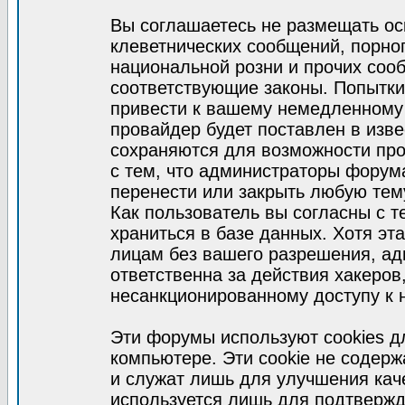
Вы соглашаетесь не размещать ос
клеветнических сообщений, порно
национальной розни и прочих соо
соответствующие законы. Попытки
привести к вашему немедленному
провайдер будет поставлен в изве
сохраняются для возможности про
с тем, что администраторы форум
перенести или закрыть любую тем
Как пользователь вы согласны с 
храниться в базе данных. Хотя эт
лицам без вашего разрешения, а
ответственна за действия хакеров
несанкционированному доступу к 
Эти форумы используют cookies 
компьютере. Эти cookie не содер
и служат лишь для улучшения кач
используется лишь для подтвержд