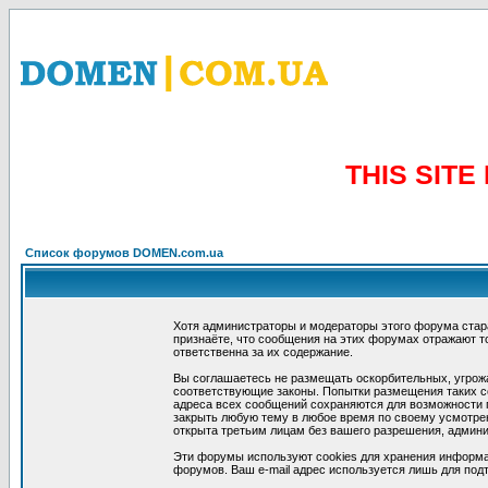
THIS SIT
Список форумов DOMEN.com.ua
Хотя администраторы и модераторы этого форума стар
признаёте, что сообщения на этих форумах отражают т
ответственна за их содержание.
Вы соглашаетесь не размещать оскорбительных, угрож
соответствующие законы. Попытки размещения таких со
адреса всех сообщений сохраняются для возможности п
закрыть любую тему в любое время по своему усмотрен
открыта третьим лицам без вашего разрешения, админи
Эти форумы используют cookies для хранения информа
форумов. Ваш e-mail адрес используется лишь для подт