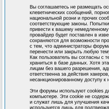
Вы соглашаетесь не размещать ос
клеветнических сообщений, порно
национальной розни и прочих соо
соответствующие законы. Попытки
привести к вашему немедленному
провайдер будет поставлен в изве
сохраняются для возможности про
с тем, что администраторы форум
перенести или закрыть любую тем
Как пользователь вы согласны с 
храниться в базе данных. Хотя эт
лицам без вашего разрешения, а
ответственна за действия хакеров
несанкционированному доступу к 
Эти форумы используют cookies 
компьютере. Эти cookie не содер
и служат лишь для улучшения кач
используется лишь для подтвержд