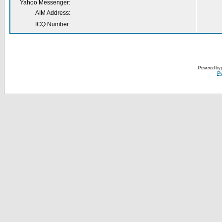
Yahoo Messenger:
AIM Address:
ICQ Number:
Powered by
Ру