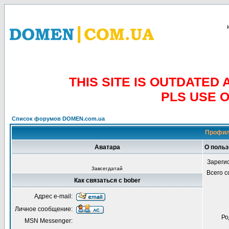
THIS SITE IS OUTDATE
PLS USE 
Список форумов DOMEN.com.ua
Профил
Аватара
О польз
Зареги
Завсегдатай
Всего 
Как связаться с bober
Адрес e-mail:
Личное сообщение:
Ро
MSN Messenger: