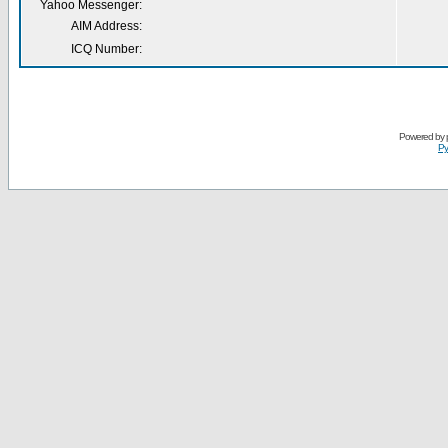
Yahoo Messenger:
AIM Address:
ICQ Number:
Powered by
Ру