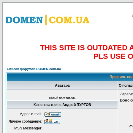
THIS SITE IS OUTDATE
PLS USE 
Список форумов DOMEN.com.ua
Профиль пол
Аватара
О поль
Зареги
Новый посетитель
Всего 
Как связаться с Андрей ПУРТОВ
Адрес e-mail:
Личное сообщение:
Ро
MSN Messenger: