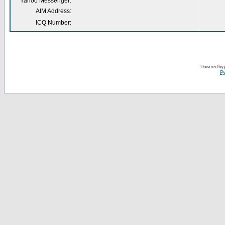
Yahoo Messenger:
AIM Address:
ICQ Number:
Powered by
Ру