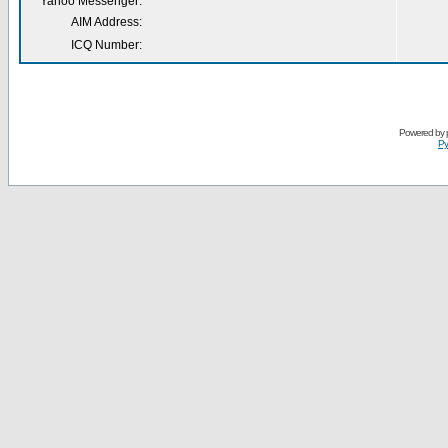
Yahoo Messenger:
AIM Address:
ICQ Number:
Powered by
Ру