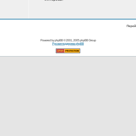
Перей
Powered by
phpBB
© 2001, 2005 phpBB Group
Русская поддержка phpBB