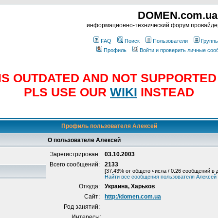
DOMEN.com.ua
информационно-технический форум провайд
FAQ
Поиск
Пользователи
Групп
Профиль
Войти и проверить личные со
E IS OUTDATED AND NOT SUPPORTE
PLS USE OUR
WIKI
INSTEAD
Профиль пользователя Алексей
О пользователе Алексей
Зарегистрирован:
03.10.2003
Всего сообщений:
2133
[37.43% от общего числа / 0.26 сообщений в 
Найти все сообщения пользователя Алексей
Откуда:
Украина, Харьков
Сайт:
http://domen.com.ua
Род занятий:
Интересы: