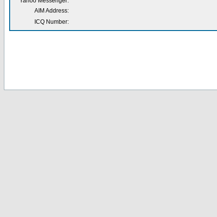
Yahoo Messenger:
AIM Address:
ICQ Number: