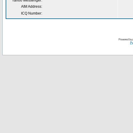
Yahoo Messenger:
AIM Address:
ICQ Number:
Powered by
Ру