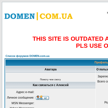
THIS SITE IS OUTDATE
PLS USE 
Список форумов DOMEN.com.ua
Профиль 
Аватара
О польз
Зареги
Помогу чем смогу
Всего 
Как связаться с Алексей
Адрес e-mail:
Личное сообщение:
Ро
MSN Messenger: