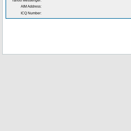
Yahoo Messenger:
AIM Address:
ICQ Number: