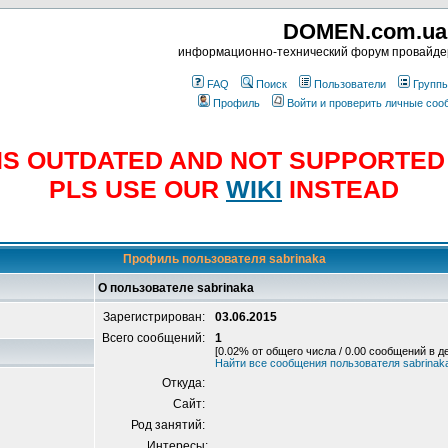
DOMEN.com.ua
информационно-технический форум провайд
FAQ
Поиск
Пользователи
Групп
Профиль
Войти и проверить личные со
E IS OUTDATED AND NOT SUPPORTE
PLS USE OUR
WIKI
INSTEAD
Профиль пользователя sabrinaka
О пользователе sabrinaka
Зарегистрирован:
03.06.2015
Всего сообщений:
1
[0.02% от общего числа / 0.00 сообщений в д
Найти все сообщения пользователя sabrinak
Откуда:
Сайт:
Род занятий:
Интересы: