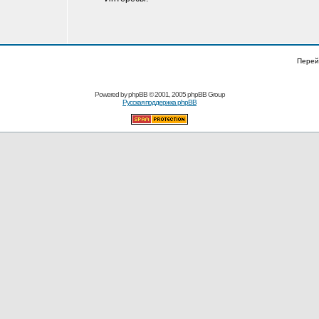
Перей
Powered by
phpBB
© 2001, 2005 phpBB Group
Русская поддержка phpBB