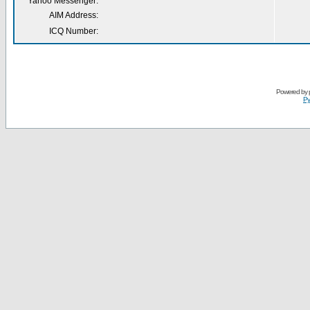
Yahoo Messenger:
AIM Address:
ICQ Number:
Powered by
Ру