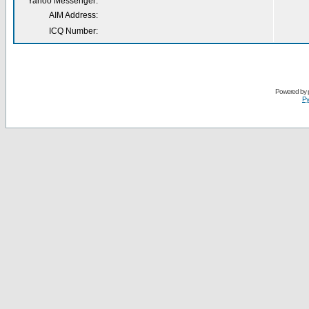
Yahoo Messenger:
AIM Address:
ICQ Number:
Powered by
Ру